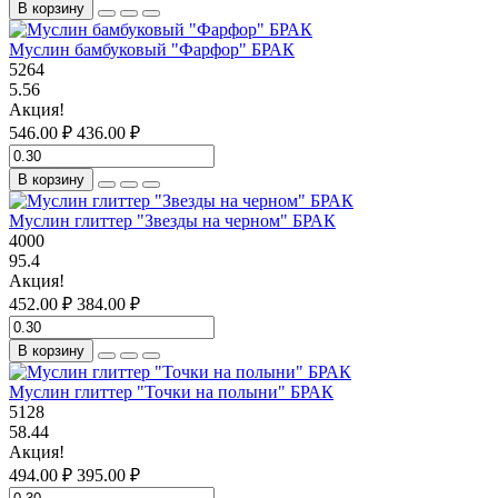
В корзину
Муслин бамбуковый "Фарфор" БРАК
5264
5.56
Акция!
546.00 ₽
436.00 ₽
В корзину
Муслин глиттер "Звезды на черном" БРАК
4000
95.4
Акция!
452.00 ₽
384.00 ₽
В корзину
Муслин глиттер "Точки на полыни" БРАК
5128
58.44
Акция!
494.00 ₽
395.00 ₽