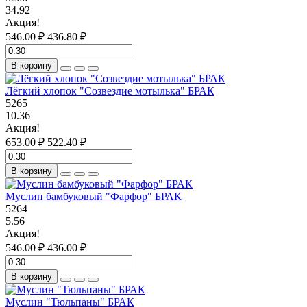
34.92
Акция!
546.00 ₽
436.80 ₽
В корзину
Лёгкий хлопок "Созвездие мотылька" БРАК
5265
10.36
Акция!
653.00 ₽
522.40 ₽
В корзину
Муслин бамбуковый "Фарфор" БРАК
5264
5.56
Акция!
546.00 ₽
436.00 ₽
В корзину
Муслин "Тюльпаны" БРАК