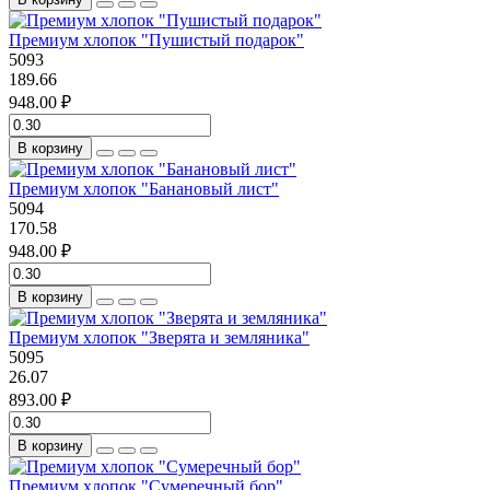
Премиум хлопок "Пушистый подарок"
5093
189.66
948.00 ₽
В корзину
Премиум хлопок "Банановый лист"
5094
170.58
948.00 ₽
В корзину
Премиум хлопок "Зверята и земляника"
5095
26.07
893.00 ₽
В корзину
Премиум хлопок "Сумеречный бор"