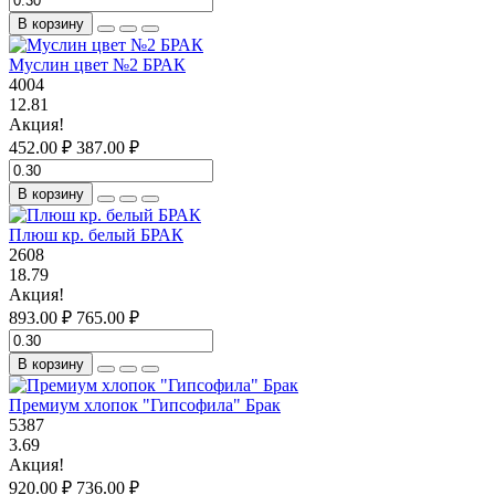
В корзину
Муслин цвет №2 БРАК
4004
12.81
Акция!
452.00 ₽
387.00 ₽
В корзину
Плюш кр. белый БРАК
2608
18.79
Акция!
893.00 ₽
765.00 ₽
В корзину
Премиум хлопок "Гипсофила" Брак
5387
3.69
Акция!
920.00 ₽
736.00 ₽