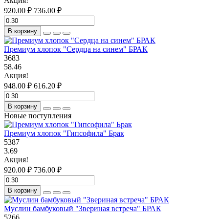
Акция!
920.00 ₽
736.00 ₽
В корзину
Премиум хлопок "Сердца на синем" БРАК
3683
58.46
Акция!
948.00 ₽
616.20 ₽
В корзину
Новые поступления
Премиум хлопок "Гипсофила" Брак
5387
3.69
Акция!
920.00 ₽
736.00 ₽
В корзину
Муслин бамбуковый "Звериная встреча" БРАК
5266