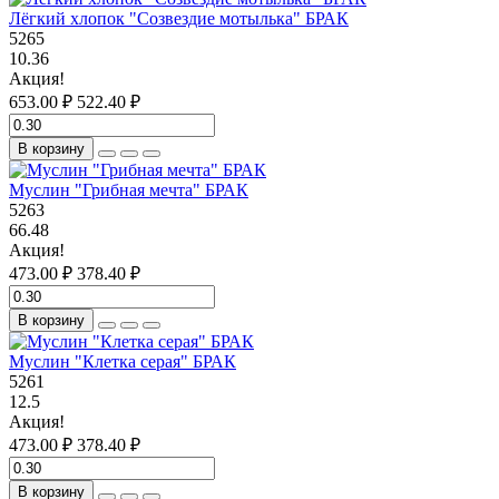
Лёгкий хлопок "Созвездие мотылька" БРАК
5265
10.36
Акция!
653.00 ₽
522.40 ₽
В корзину
Муслин "Грибная мечта" БРАК
5263
66.48
Акция!
473.00 ₽
378.40 ₽
В корзину
Муслин "Клетка серая" БРАК
5261
12.5
Акция!
473.00 ₽
378.40 ₽
В корзину