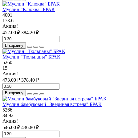
Муслин "Клюква" БРАК
4001
173.6
Акция!
452.00 ₽
384.20 ₽
В корзину
Муслин "Тюльпаны" БРАК
5260
15
Акция!
473.00 ₽
378.40 ₽
В корзину
Муслин бамбуковый "Звериная встреча" БРАК
5266
34.92
Акция!
546.00 ₽
436.80 ₽