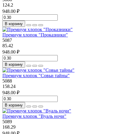
124.2
948.00 ₽
В корзину
Премиум хлопок "Проказники"
5087
85.42
948.00 ₽
В корзину
Премиум хлопок "Совьи тайны"
5088
158.24
948.00 ₽
В корзину
Премиум хлопок "Вуаль ночи"
5089
168.29
948.00 ₽