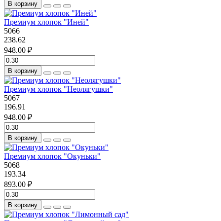
В корзину
Премиум хлопок "Иней"
5066
238.62
948.00 ₽
В корзину
Премиум хлопок "Неолягушки"
5067
196.91
948.00 ₽
В корзину
Премиум хлопок "Окуньки"
5068
193.34
893.00 ₽
В корзину