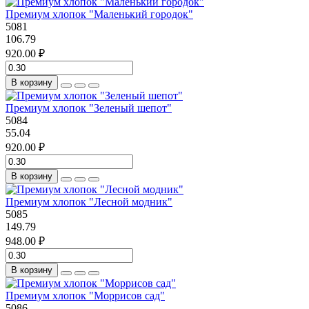
Премиум хлопок "Маленький городок"
5081
106.79
920.00 ₽
В корзину
Премиум хлопок "Зеленый шепот"
5084
55.04
920.00 ₽
В корзину
Премиум хлопок "Лесной модник"
5085
149.79
948.00 ₽
В корзину
Премиум хлопок "Моррисов сад"
5086