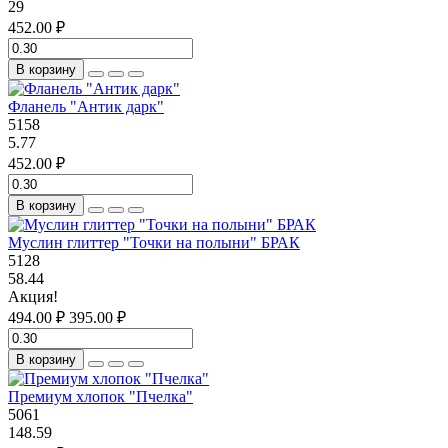
29
452.00 ₽
В корзину
Фланель "Антик дарк"
5158
5.77
452.00 ₽
В корзину
Муслин глиттер "Точки на полыни" БРАК
5128
58.44
Акция!
494.00 ₽
395.00 ₽
В корзину
Премиум хлопок "Пчелка"
5061
148.59