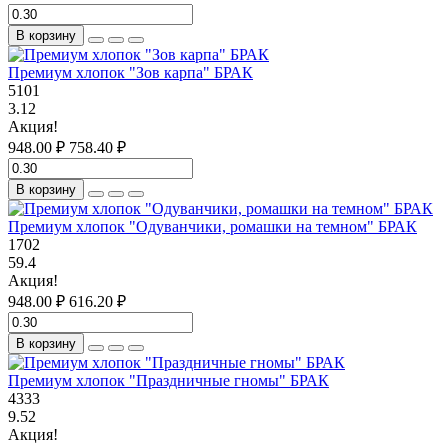
В корзину
Премиум хлопок "Зов карпа" БРАК
5101
3.12
Акция!
948.00 ₽
758.40 ₽
В корзину
Премиум хлопок "Одуванчики, ромашки на темном" БРАК
1702
59.4
Акция!
948.00 ₽
616.20 ₽
В корзину
Премиум хлопок "Праздничные гномы" БРАК
4333
9.52
Акция!