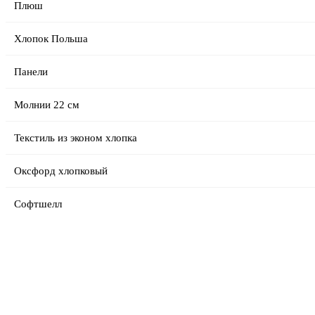
Плюш
Хлопок Польша
Панели
Молнии 22 см
Текстиль из эконом хлопка
Оксфорд хлопковый
Софтшелл