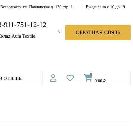
 Всеволожск ул. Павловская д. 130 стр. 1
Ежедневно с 10 до 19
8-911-751-12-12
ОБРАТНАЯ СВЯЗЬ
0
клад Aura Textile
0
И ОТЗЫВЫ
0.00 ₽