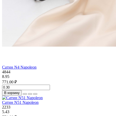
Сатин N4 Napoleon
4844
8.95
771.00 ₽
В корзину
Сатин N51 Napoleon
2233
5.43