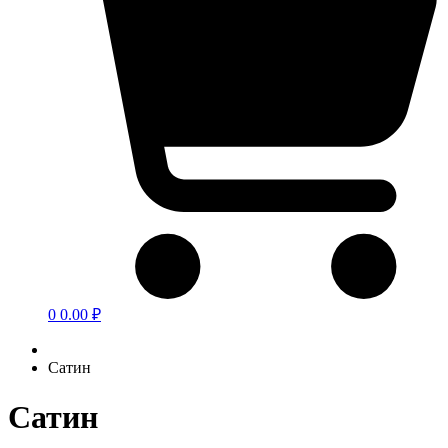
0
0.00 ₽
Сатин
Сатин