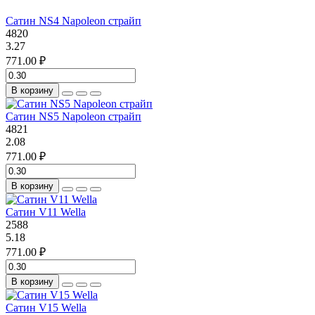
Сатин NS4 Napoleon страйп
4820
3.27
771.00 ₽
В корзину
Сатин NS5 Napoleon страйп
4821
2.08
771.00 ₽
В корзину
Сатин V11 Wella
2588
5.18
771.00 ₽
В корзину
Сатин V15 Wella