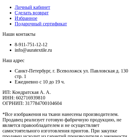
Личный кабинет
Сделать возврат
Избранное
Подарочный сертификат
Наши контакты
8-911-751-12-12
info@auratextile.ru
Наш адрес
Санкт-Петербург, г. Всеволожск ул. Павловская д. 130
стр. 1
Ежедневно с 10 до 19 ч.
ИП: Кондратская А. А.
ИНН: 602716939810
ОГРНИП: 317784700104604
*Все изображения на ткани нанесены производителем.
Продавец реализует готовую фабричную продукцию, не
является правообладателем и не осуществляет
самостоятельного изготовления принтов. При закупке
продавец исходит из гарантий производителя о законности