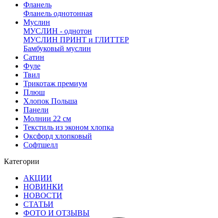
Фланель
Фланель однотонная
Муслин
МУСЛИН - однотон
МУСЛИН ПРИНТ и ГЛИТТЕР
Бамбуковый муслин
Сатин
Фуле
Твил
Трикотаж премиум
Плюш
Хлопок Польша
Панели
Молнии 22 см
Текстиль из эконом хлопка
Оксфорд хлопковый
Софтшелл
Категории
АКЦИИ
НОВИНКИ
НОВОСТИ
СТАТЬИ
ФОТО И ОТЗЫВЫ