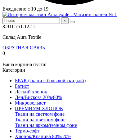
Ежедневно с 10 до 19
×
8-911-751-12-12
Склад Aura Textile
ОБРАТНАЯ СВЯЗЬ
0
Ваша корзина пуста!
Категории
БРАК (ткани с большой скидкой)
Батист
Лёгкий хлопок
Лен/Вискоза 20%/80%
Микровельвет
ПРЕМИУМ ХЛОПОК
Ткани на светлом фоне
Ткани на цветном фоне
Ткани на ярком/темном фоне
Термо-софт
Хлопок/Крапива 80%/20%