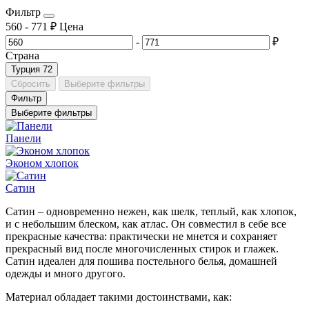
Фильтр
560
-
771
₽
Цена
-
₽
Страна
Турция
72
Сбросить
Выберите фильтры
Фильтр
Выберите фильтры
Панели
Эконом хлопок
Сатин
Сатин – одновременно нежен, как шелк, теплый, как хлопок,
и с небольшим блеском, как атлас. Он совместил в себе все
прекрасные качества: практически не мнется и сохраняет
прекрасный вид после многочисленных стирок и глажек.
Сатин идеален для пошива постельного белья, домашней
одежды и много другого.
Материал обладает такими достоинствами, как: