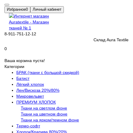
Избранное
0
Личный кабинет
8-911-751-12-12
Склад Aura Textile
0
Ваша корзина пуста!
Категории
БРАК (ткани с большой скидкой)
Батист
Лёгкий хлопок
Лен/Вискоза 20%/80%
Микровельвет
ПРЕМИУМ ХЛОПОК
Ткани на светлом фоне
Ткани на цветном фоне
Ткани на ярком/темном фоне
Термо-софт
Хлопок/Крапива 80%/20%