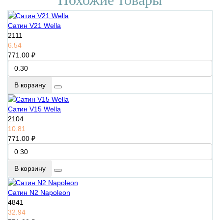
Сатин V21 Wella
2111
6.54
771.00 ₽
В корзину
Сатин V15 Wella
2104
10.81
771.00 ₽
В корзину
Сатин N2 Napoleon
4841
32.94