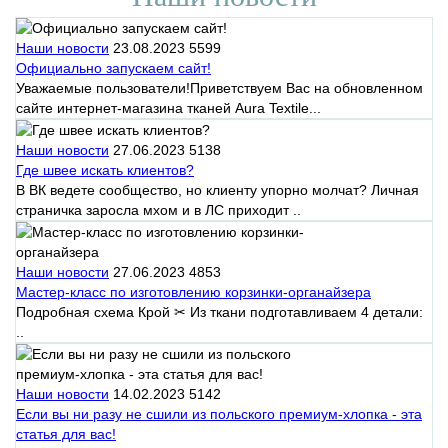
Наши новости
23.08.2023
5599
Официально запускаем сайт!
Уважаемые пользователи!Приветствуем Вас на обновленном
сайте интернет-магазина тканей Aura Textile...
Наши новости
27.06.2023
5138
Где швее искать клиентов?
В ВК ведете сообщество, но клиенту упорно молчат? Личная
страничка заросла мхом и в ЛС приходит ..
Наши новости
27.06.2023
4853
Мастер-класс по изготовлению корзинки-органайзера
Подробная схема Крой ✂ Из ткани подготавливаем 4 детали:
..
Наши новости
14.02.2023
5142
Если вы ни разу не сшили из польского премиум-хлопка - эта
статья для вас!