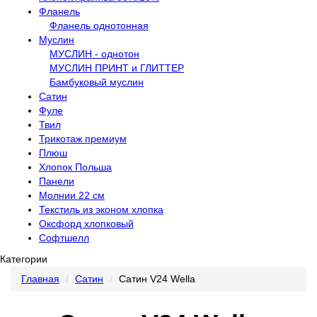
Фланель
Фланель однотонная
Муслин
МУСЛИН - однотон
МУСЛИН ПРИНТ и ГЛИТТЕР
Бамбуковый муслин
Сатин
Фуле
Твил
Трикотаж премиум
Плюш
Хлопок Польша
Панели
Молнии 22 см
Текстиль из эконом хлопка
Оксфорд хлопковый
Софтшелл
Категории
Главная
Сатин
Сатин V24 Wella