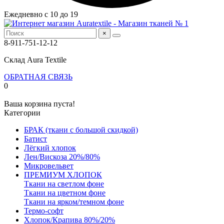
Ежедневно с 10 до 19
×
8-911-751-12-12
Склад Aura Textile
ОБРАТНАЯ СВЯЗЬ
0
Ваша корзина пуста!
Категории
БРАК (ткани с большой скидкой)
Батист
Лёгкий хлопок
Лен/Вискоза 20%/80%
Микровельвет
ПРЕМИУМ ХЛОПОК
Ткани на светлом фоне
Ткани на цветном фоне
Ткани на ярком/темном фоне
Термо-софт
Хлопок/Крапива 80%/20%