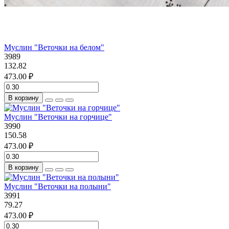
Муслин "Веточки на белом"
3989
132.82
473.00 ₽
В корзину
Муслин "Веточки на горчице"
3990
150.58
473.00 ₽
В корзину
Муслин "Веточки на полыни"
3991
79.27
473.00 ₽