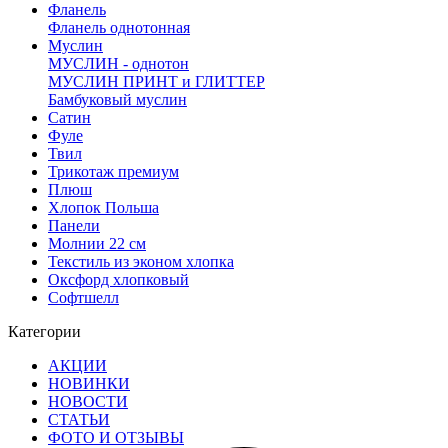
Фланель
Фланель однотонная
Муслин
МУСЛИН - однотон
МУСЛИН ПРИНТ и ГЛИТТЕР
Бамбуковый муслин
Сатин
Фуле
Твил
Трикотаж премиум
Плюш
Хлопок Польша
Панели
Молнии 22 см
Текстиль из эконом хлопка
Оксфорд хлопковый
Софтшелл
Категории
АКЦИИ
НОВИНКИ
НОВОСТИ
СТАТЬИ
ФОТО И ОТЗЫВЫ