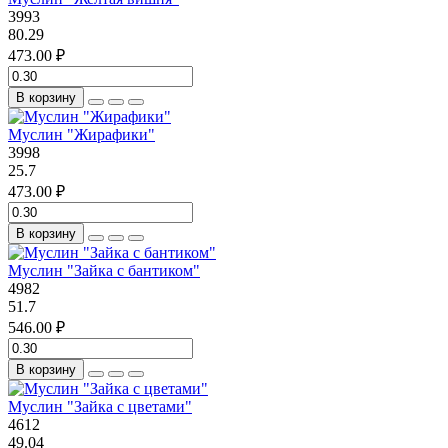
3993
80.29
473.00 ₽
В корзину
Муслин "Жирафики"
3998
25.7
473.00 ₽
В корзину
Муслин "Зайка с бантиком"
4982
51.7
546.00 ₽
В корзину
Муслин "Зайка с цветами"
4612
49.04