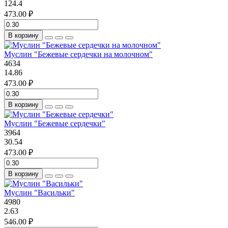
124.4
473.00 ₽
В корзину
Муслин "Бежевые сердечки на молочном"
4634
14.86
473.00 ₽
В корзину
Муслин "Бежевые сердечки"
3964
30.54
473.00 ₽
В корзину
Муслин "Васильки"
4980
2.63
546.00 ₽