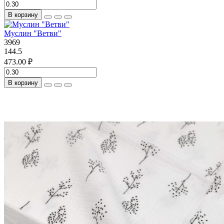
В корзину
Муслин "Ветви"
3969
144.5
473.00 ₽
В корзину