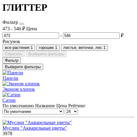
ГЛИТТЕР
Фильтр
473
-
546
₽
Цена
-
₽
Рисунок
все растения
1
горошек
1
листья, веточки, лес
1
Сбросить
Выберите фильтры
Фильтр
Выберите фильтры
Панели
Эконом хлопок
Сатин
По умолчанию
Название
Цена
Рейтинг
Муслин "Акварельные цветы"
3978