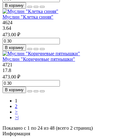
В корзину
Муслин "Клетка синяя"
4624
3.64
473.00 ₽
В корзину
Муслин "Коричневые пятнышки"
4721
17.8
473.00 ₽
В корзину
1
2
>
>|
Показано с 1 по 24 из 48 (всего 2 страниц)
Информация